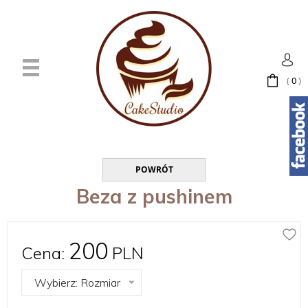
(
0
)
POWRÓT
Beza z pushinem
200
Cena:
PLN
Wybierz: Rozmiar