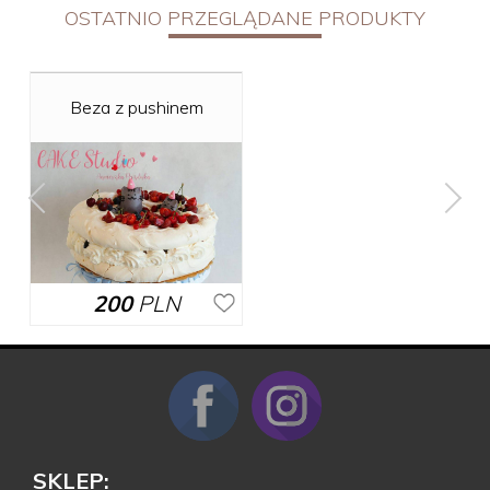
OSTATNIO PRZEGLĄDANE PRODUKTY
Beza z pushinem
200
PLN
SKLEP: