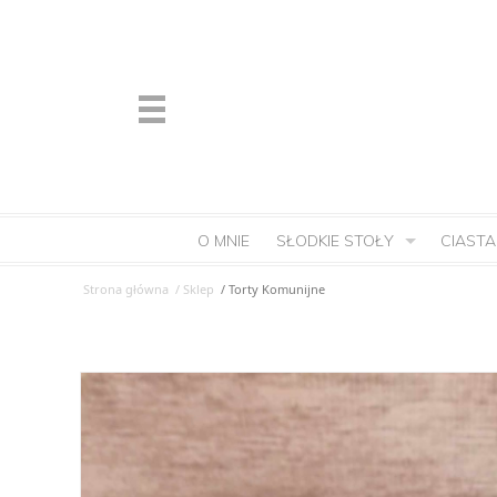
O MNIE
SŁODKIE STOŁY
CIASTA
Strona główna
/ Sklep
/ Torty Komunijne