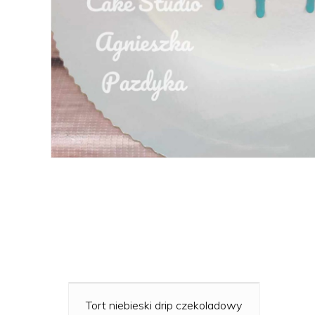
Tort niebieski drip czekoladowy