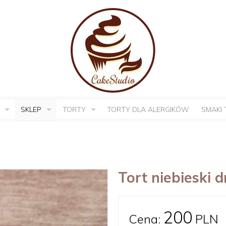
SKLEP
TORTY
TORTY DLA ALERGIKÓW
SMAKI
Tort niebieski 
200
Cena:
PLN