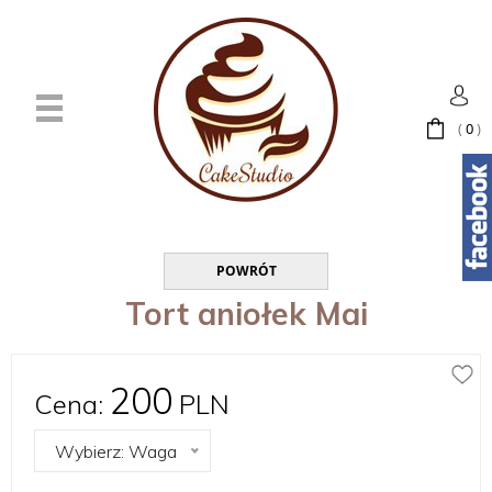
(
0
)
POWRÓT
Tort aniołek Mai
200
Cena:
PLN
Wybierz: Waga