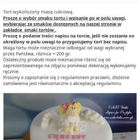
Tort wykończony masą cukrową.
Proszę o wybór smaku tortu i wpisanie go w polu uwagi,
wybierając ze smaków dostępnych na naszej stronie w
zakładce smaki tortów .
Proszę o podanie treści napisu na torcie, jeśli nie zostanie on
określony w polu uwagi to przygotujemy tort bez napisu.
Waga tortu może nieznacznie odbiegać od wagi wybranej
przez Państwa, różnica +-200 gr.
Ostateczny produkt może nieznacznie różnić się od
zaprezentowanego na zdjęciu ponieważ dekorację wykonujemy
ręcznie.
Prosimy o zapoznanie się z regulaminem pracowni, złożenie
zamówienia jest równoznaczne z akceptacją regulaminu