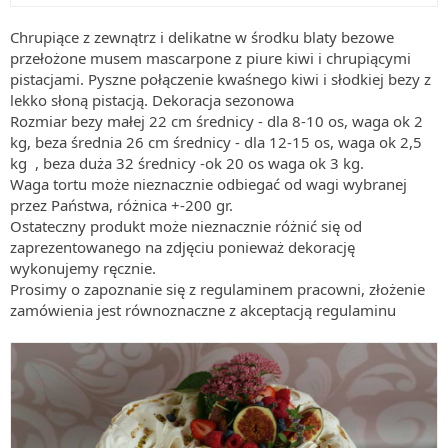
Chrupiące z zewnątrz i delikatne w środku blaty bezowe
przełożone musem mascarpone z piure kiwi i chrupiącymi
pistacjami. Pyszne połączenie kwaśnego kiwi i słodkiej bezy z
lekko słoną pistacją. Dekoracja sezonowa
Rozmiar bezy małej 22 cm średnicy - dla 8-10 os, waga ok 2
kg, beza średnia 26 cm średnicy - dla 12-15 os, waga ok 2,5
kg , beza duża 32 średnicy -ok 20 os waga ok 3 kg.
Waga tortu może nieznacznie odbiegać od wagi wybranej
przez Państwa, różnica +-200 gr.
Ostateczny produkt może nieznacznie różnić się od
zaprezentowanego na zdjęciu ponieważ dekorację
wykonujemy ręcznie.
Prosimy o zapoznanie się z regulaminem pracowni, złożenie
zamówienia jest równoznaczne z akceptacją regulaminu