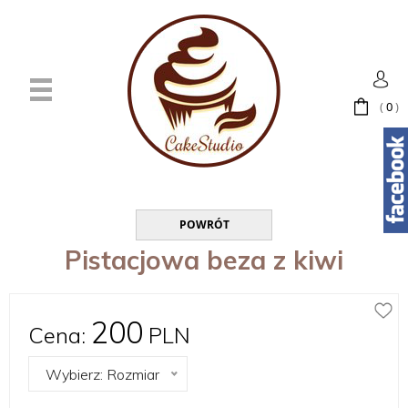
(
0
)
POWRÓT
Pistacjowa beza z kiwi
200
Cena:
PLN
Wybierz: Rozmiar