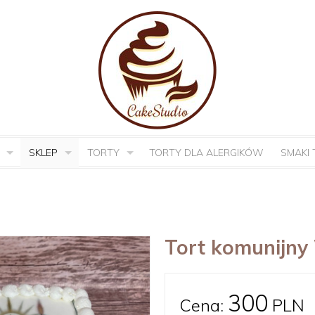
SKLEP
TORTY
TORTY DLA ALERGIKÓW
SMAKI
Tort komunijny
300
Cena:
PLN