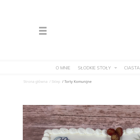
O MNIE
SŁODKIE STOŁY
CIASTA
Strona główna
/ Sklep
/ Torty Komunijne