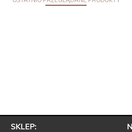
SKLEP:
N