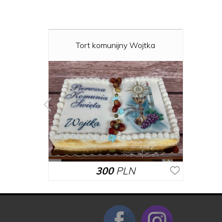
Tort komunijny Wojtka
300
PLN