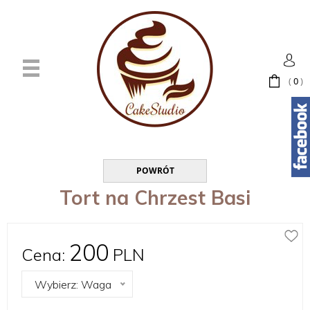
(
0
)
POWRÓT
Tort na Chrzest Basi
200
Cena:
PLN
Wybierz: Waga