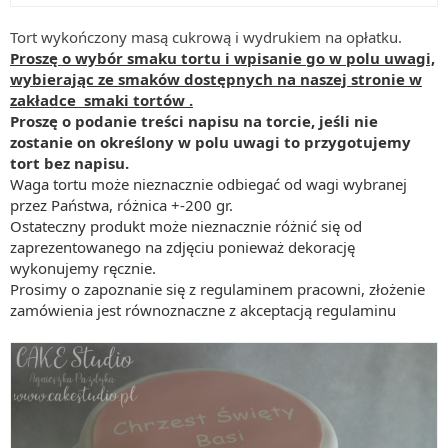
Tort wykończony masą cukrową i wydrukiem na opłatku.
Proszę o wybór smaku tortu i wpisanie go w polu uwagi,
wybierając ze smaków dostępnych na naszej stronie w
zakładce smaki tortów .
Proszę o podanie treści napisu na torcie, jeśli nie
zostanie on określony w polu uwagi to przygotujemy
tort bez napisu.
Waga tortu może nieznacznie odbiegać od wagi wybranej
przez Państwa, różnica +-200 gr.
Ostateczny produkt może nieznacznie różnić się od
zaprezentowanego na zdjęciu ponieważ dekorację
wykonujemy ręcznie.
Prosimy o zapoznanie się z regulaminem pracowni, złożenie
zamówienia jest równoznaczne z akceptacją regulaminu