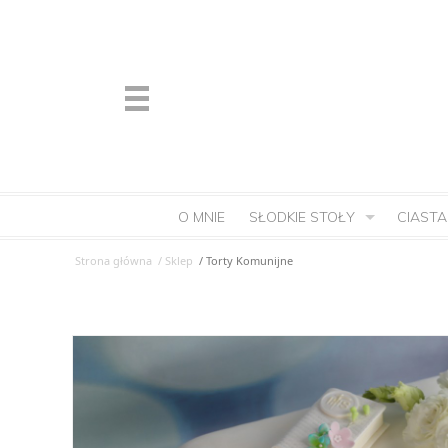
O MNIE
SŁODKIE STOŁY
CIASTA
Strona główna
/ Sklep
/ Torty Komunijne