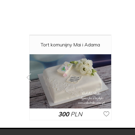
Tort komunijny Mai i Adama
300
PLN