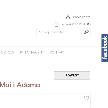
Twoje konto
Koszyk
0.00
PLN
(
0
)
 TORTÓW
PYTANIA/CENY
KONTAKT
POWRÓT
 Mai i Adama