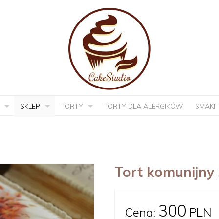
SKLEP
TORTY
TORTY DLA ALERGIKÓW
SMAKI
Tort komunijny 
300
Cena:
PLN