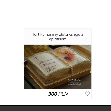
Tort komunijny złota księga z
opłatkiem
300
PLN