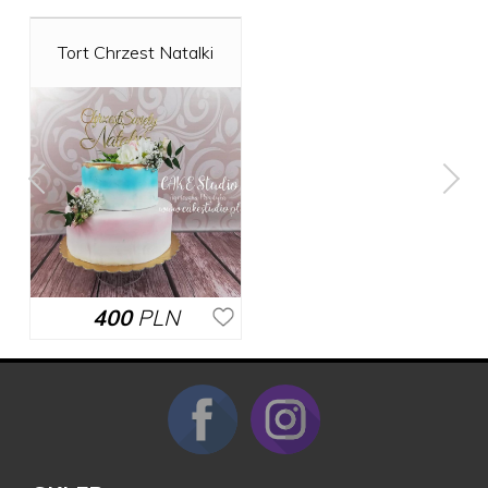
Tort Chrzest Natalki
400
PLN