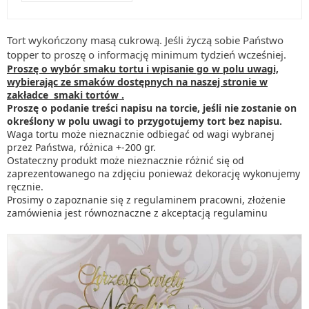
Tort wykończony masą cukrową. Jeśli życzą sobie Państwo
topper to proszę o informację minimum tydzień wcześniej.
Proszę o wybór smaku tortu i wpisanie go w polu uwagi,
wybierając ze smaków dostępnych na naszej stronie w
zakładce smaki tortów .
Proszę o podanie treści napisu na torcie, jeśli nie zostanie on
określony w polu uwagi to przygotujemy tort bez napisu.
Waga tortu może nieznacznie odbiegać od wagi wybranej
przez Państwa, różnica +-200 gr.
Ostateczny produkt może nieznacznie różnić się od
zaprezentowanego na zdjęciu ponieważ dekorację wykonujemy
ręcznie.
Prosimy o zapoznanie się z regulaminem pracowni, złożenie
zamówienia jest równoznaczne z akceptacją regulaminu