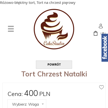
Różowo-błękitny tort, Tort na chrzest pięrowy
(
0
)
POWRÓT
Tort Chrzest Natalki
400
Cena:
PLN
Wybierz: Waga